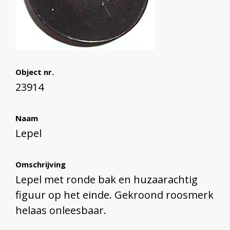
Object nr.
23914
Naam
Lepel
Omschrijving
Lepel met ronde bak en huzaarachtig
figuur op het einde. Gekroond roosmerk
helaas onleesbaar.