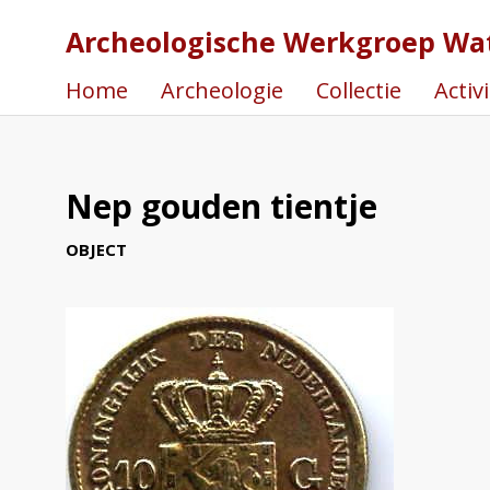
Archeologische Werkgroep Wa
Home
Archeologie
Collectie
Activ
Nep gouden tientje
OBJECT