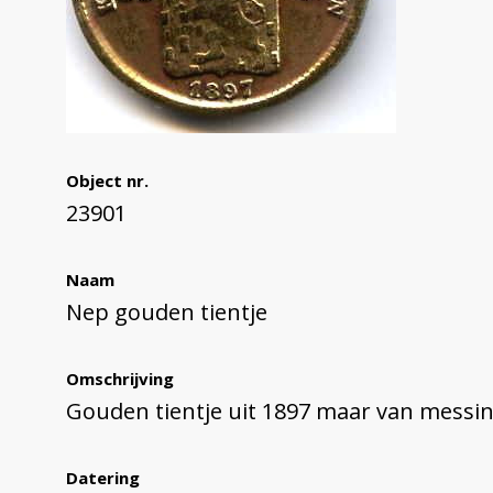
Object nr.
23901
Naam
Nep gouden tientje
Omschrijving
Gouden tientje uit 1897 maar van messing
Datering