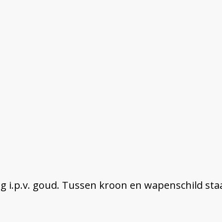
 i.p.v. goud. Tussen kroon en wapenschild staat 