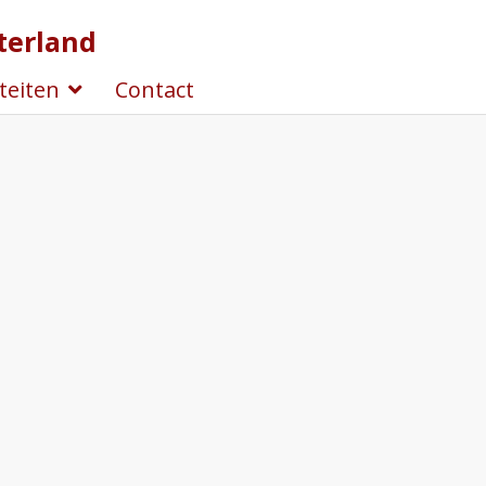
terland
iteiten
Contact